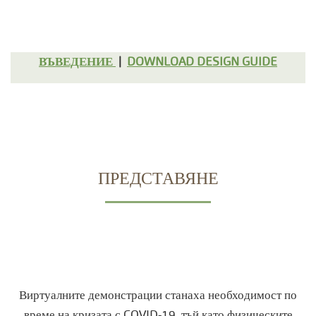
ВЪВЕДЕНИЕ
|
DOWNLOAD DESIGN GUIDE
ПРЕДСТАВЯНЕ
Виртуалните демонстрации станаха необходимост по
време на кризата с COVID-19, тъй като физическите