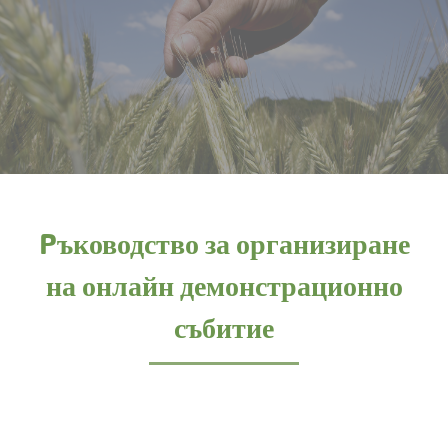
Pъководство за организиране
на онлайн демонстрационно
събитие