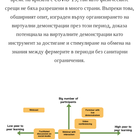
срещи не бяха разрешени в много страни. Въпреки това,
обширният опит, изграден върху организирането на
виртуални демонстрации през този период, доказа
потенциала на виртуалните демонстрации като
инструмент за достигане и стимулиране на обмена на
знания между фермерите в периоди без санитарни
ограничения.