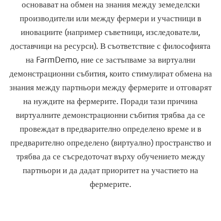
основават на обмен на знания между земеделски
производители или между фермери и участници в
иновациите (например съветници, изследователи,
доставчици на ресурси). В съответствие с философията
на FarmDemo, ние се застъпваме за виртуални
демонстрационни събития, които стимулират обмена на
знания между партньори между фермерите и отговарят
на нуждите на фермерите. Поради тази причина
виртуалните демонстрационни събития трябва да се
провеждат в предварително определено време и в
предварително определено (виртуално) пространство и
трябва да се съсредоточат върху обучението между
партньори и да дадат приоритет на участието на
фермерите.