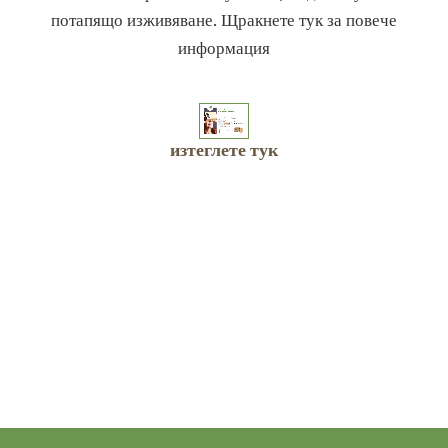
потапящо изживяване. Щракнете тук за повече
информация
изтеглете тук